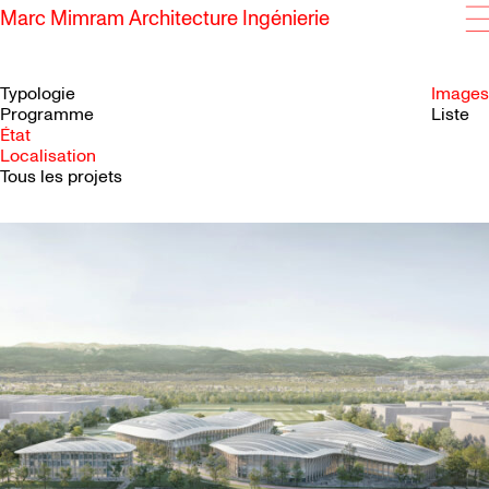
Marc Mimram Architecture Ingénierie
Typologie
Images
Programme
Liste
État
SKIP TO CONTENT
Localisation
Tous les projets