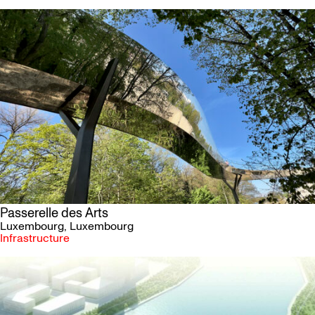
Passerelle des Arts
Luxembourg
, Luxembourg
Infrastructure