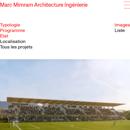
Marc Mimram Architecture Ingénierie
Typologie
Images
Programme
Liste
État
SKIP TO CONTENT
Localisation
Tous les projets