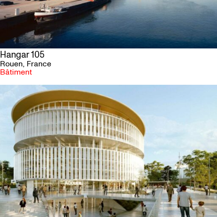
Hangar 105
Rouen
, France
Bâtiment