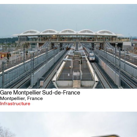
Gare Montpellier Sud-de-France
Montpellier
, France
Infrastructure