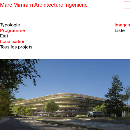
Marc Mimram Architecture Ingénierie
Typologie
Images
Programme
Liste
État
SKIP TO CONTENT
Localisation
Tous les projets