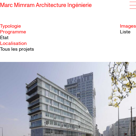
Marc Mimram Architecture Ingénierie
Typologie
Images
Programme
Liste
État
SKIP TO CONTENT
Localisation
Tous les projets