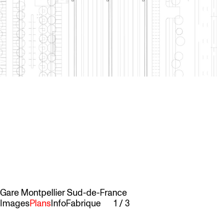
Gare Montpellier Sud-de-France
Images
Plans
Info
Fabrique
1
/
3