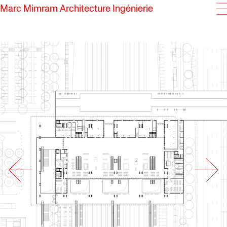
Marc Mimram Architecture Ingénierie
SKIP TO CONTENT