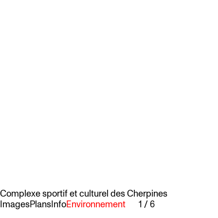
Complexe sportif et culturel des Cherpines
Images
Plans
Info
Environnement
1
/
6