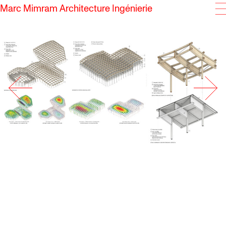
Marc Mimram Architecture Ingénierie
SKIP TO CONTENT