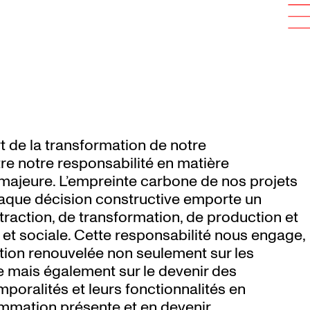
rt de la transformation de notre
tre notre responsabilité en matière
majeure. L’empreinte carbone de nos projets
haque décision constructive emporte un
traction, de transformation, de production et
 et sociale. Cette responsabilité nous engage,
ntion renouvelée non seulement sur les
e mais également sur le devenir des
mporalités et leurs fonctionnalités en
mmation présente et en devenir.