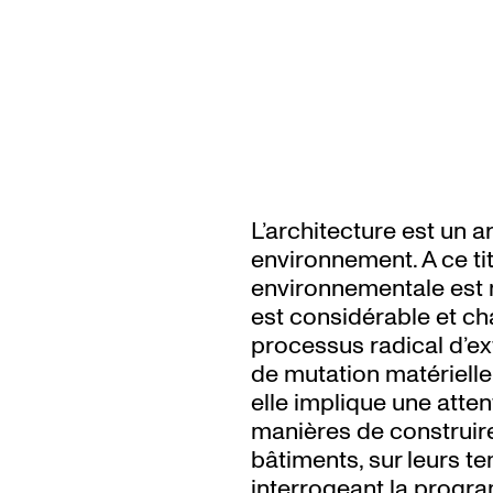
L’architecture est un a
environnement. A ce ti
environnementale est 
est considérable et c
processus radical d’ex
de mutation matérielle
elle implique une atte
manières de construir
bâtiments, sur leurs te
interrogeant la progra