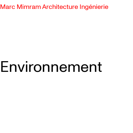
Marc Mimram Architecture Ingénierie
Environnement
SKIP TO CONTENT