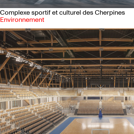
Complexe sportif et culturel des Cherpines
Environnement